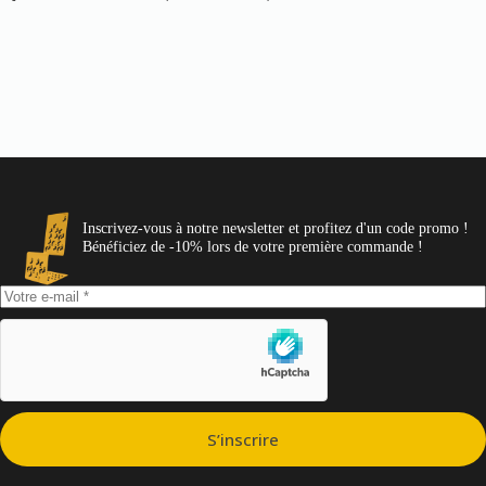
Inscrivez-vous à notre newsletter et profitez d'un code promo !
Bénéficiez de -10% lors de votre première commande !
S’inscrire