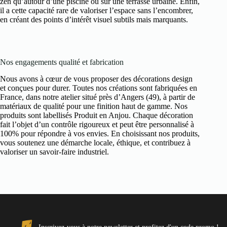
zen qu’autour d’une piscine ou sur une terrasse urbaine. Enfin,
il a cette capacité rare de valoriser l’espace sans l’encombrer,
en créant des points d’intérêt visuel subtils mais marquants.
Nos engagements qualité et fabrication
Nous avons à cœur de vous proposer des décorations design
et conçues pour durer. Toutes nos créations sont fabriquées en
France, dans notre atelier situé près d’Angers (49), à partir de
matériaux de qualité pour une finition haut de gamme. Nos
produits sont labellisés Produit en Anjou. Chaque décoration
fait l’objet d’un contrôle rigoureux et peut être personnalisé à
100% pour répondre à vos envies. En choisissant nos produits,
vous soutenez une démarche locale, éthique, et contribuez à
valoriser un savoir-faire industriel.
Inscrivez-vous à notre newsletter et profitez d'un code promo !