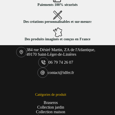
Paiements 100% sécurisés
Des créations personnalisables et sur-mesur
e
Des produits imaginés et conçus en France
384 rue Désiré Martin, ZA de l'Atlantique,
49170 Saint-Léger-de-Linières
06 79 74 26 07
contact@idfer.fr
Catégories de produit
Braseros
Collection jardin
Collection maison