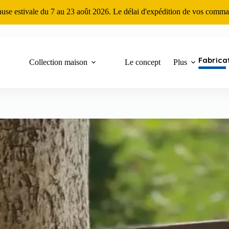
ause estivale du 7 au 23 août 2026. Le délai d'expédition de vos comma
Fabrica
Collection maison
Le concept
Plus