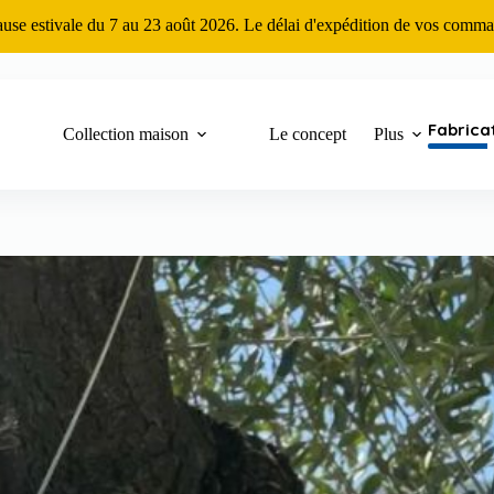
ause estivale du 7 au 23 août 2026. Le délai d'expédition de vos comma
Fabrica
Collection maison
Le concept
Plus