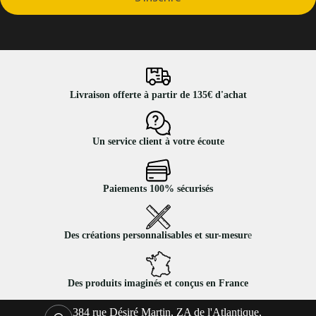
Livraison offerte à partir de 135€ d'achat
Un service client à votre écoute
Paiements 100% sécurisés
Des créations personnalisables et sur-mesur
e
Des produits imaginés et conçus en France
384 rue Désiré Martin, ZA de l'Atlantique,