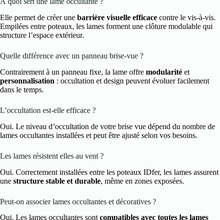
À quoi sert une lame occultante ?
Elle permet de créer une
barrière visuelle efficace
contre le vis-à-vis.
Empilées entre poteaux, les lames forment une clôture modulable qui
structure l’espace extérieur.
Quelle différence avec un panneau brise-vue ?
Contrairement à un panneau fixe, la lame offre
modularité
et
personnalisation
: occultation et design peuvent évoluer facilement
dans le temps.
L’occultation est-elle efficace ?
Oui. Le niveau d’occultation de votre brise vue dépend du nombre de
lames occultantes installées et peut être ajusté selon vos besoins.
Les lames résistent elles au vent ?
Oui. Correctement installées entre les poteaux IDfer, les lames assurent
une
structure stable et durable
, même en zones exposées.
Peut-on associer lames occultantes et décoratives ?
Oui. Les lames occultantes sont
compatibles avec toutes les lames