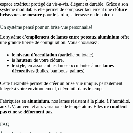
espace extérieur protégé du vis-à-vis, élégant et durable. Grâce à son
système modulable, elle permet de composer facilement une
clôture
brise-vue sur mesure
pour le jardin, la terrasse ou le balcon.
Un système pensé pour un brise-vue personnalisé
Le système d’
empilement de lames entre poteaux aluminium
offre
une grande liberté de configuration. Vous choisissez :
le
niveau d’occultation
(partielle ou totale),
la
hauteur
de votre clôture,
le
style
, en associant les lames occultantes à nos
lames
décoratives
(bulles, bambous, palmes).
Cette flexibilité permet de créer un brise-vue unique, parfaitement
intégré à votre environnement, et évolutif dans le temps.
Fabriquées en
aluminium
, nos lames résistent à la pluie, à l’humidité,
aux UV, au vent et aux variations de température. Elles
ne rouillent
pas
et
ne se déforment pas
.
FAQ