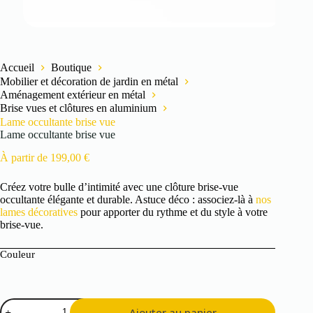
Accueil
Boutique
Mobilier et décoration de jardin en métal
Aménagement extérieur en métal
Brise vues et clôtures en aluminium
Lame occultante brise vue
Lame occultante brise vue
À partir de
199,00
€
Créez votre bulle d’intimité avec une clôture brise-vue
occultante élégante et durable. Astuce déco : associez-là à
nos
lames décoratives
pour apporter du rythme et du style à votre
brise-vue.
Couleur
quantité
Ajouter au panier