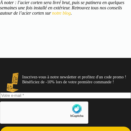
À noter : l’acier corten sera livré brut, puis se patinera en quelques
semaines une fois installé en extérieur. Retrouvez tous nos conseils
autour de l’acier corten sur
notre blog
.
Inscrivez-vous à notre newsletter et profitez d'un code promo !
Bénéficiez de -10% lors de votre première commande !