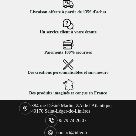
Livraison offerte à partir de 135€ d'achat
Un service client à votre écoute
Paiements 100% sécurisés
Des créations personnalisables et sur-mesur
e
Des produits imaginés et conçus en France
384 rue Désiré Martin, ZA de l'Atlantique,
49170 Saint-Léger-de-Linières
06 79 74 26 07
contact@idfer.fr