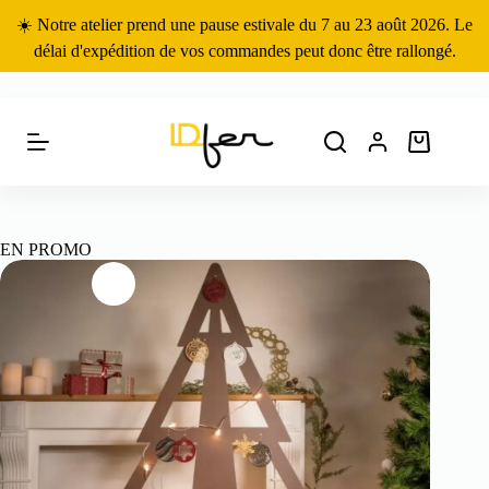
Passer
☀️ Notre atelier prend une pause estivale du 7 au 23 août 2026. Le
au
contenu
délai d'expédition de vos commandes peut donc être rallongé.
Panier
d’achat
EN PROMO