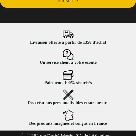
S’inscrire
Livraison offerte à partir de 135€ d'achat
Un service client à votre écoute
Paiements 100% sécurisés
Des créations personnalisables et sur-mesur
e
Des produits imaginés et conçus en France
384 rue Désiré Martin, ZA de l'Atlantique,