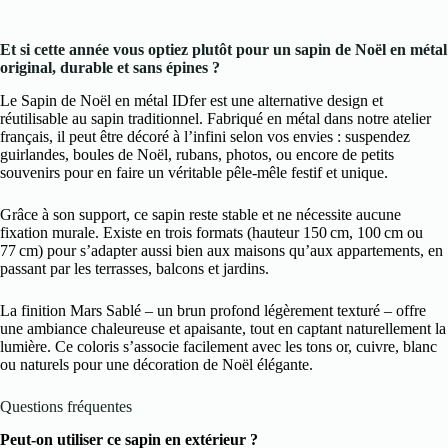
Et si cette année vous optiez plutôt pour un sapin de Noël en métal
original, durable et sans épines ?
Le Sapin de Noël en métal IDfer est une alternative design et
réutilisable au sapin traditionnel. Fabriqué en métal dans notre atelier
français, il peut être décoré à l’infini selon vos envies : suspendez
guirlandes, boules de Noël, rubans, photos, ou encore de petits
souvenirs pour en faire un véritable pêle-mêle festif et unique.
Grâce à son support, ce sapin reste stable et ne nécessite aucune
fixation murale. Existe en trois formats (hauteur 150 cm, 100 cm ou
77 cm) pour s’adapter aussi bien aux maisons qu’aux appartements, en
passant par les terrasses, balcons et jardins.
La finition Mars Sablé – un brun profond légèrement texturé – offre
une ambiance chaleureuse et apaisante, tout en captant naturellement la
lumière. Ce coloris s’associe facilement avec les tons or, cuivre, blanc
ou naturels pour une décoration de Noël élégante.
Questions fréquentes
Peut-on utiliser ce sapin en extérieur ?