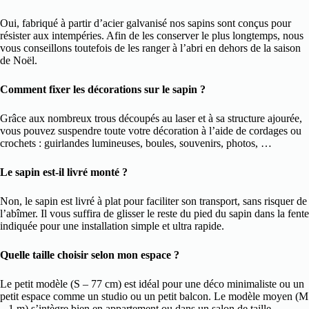
Oui, fabriqué à partir d’acier galvanisé nos sapins sont conçus pour
résister aux intempéries. Afin de les conserver le plus longtemps, nous
vous conseillons toutefois de les ranger à l’abri en dehors de la saison
de Noël.
Comment fixer les décorations sur le sapin ?
Grâce aux nombreux trous découpés au laser et à sa structure ajourée,
vous pouvez suspendre toute votre décoration à l’aide de cordages ou
crochets : guirlandes lumineuses, boules, souvenirs, photos, …
Le sapin est-il livré monté ?
Non, le sapin est livré à plat pour faciliter son transport, sans risquer de
l’abîmer. Il vous suffira de glisser le reste du pied du sapin dans la fente
indiquée pour une installation simple et ultra rapide.
Quelle taille choisir selon mon espace ?
Le petit modèle (S – 77 cm) est idéal pour une déco minimaliste ou un
petit espace comme un studio ou un petit balcon. Le modèle moyen (M
– 1 m) s’intègre bien en appartement ou dans un salon de taille