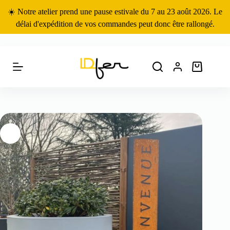
Passer
☀️ Notre atelier prend une pause estivale du 7 au 23 août 2026. Le
au
contenu
délai d'expédition de vos commandes peut donc être rallongé.
Panier
d’achat