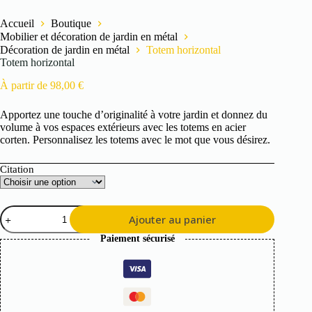
Accueil
Boutique
Mobilier et décoration de jardin en métal
Décoration de jardin en métal
Totem horizontal
Totem horizontal
À partir de
98,00
€
Apportez une touche d’originalité à votre jardin et donnez du
volume à vos espaces extérieurs avec les totems en acier
corten. Personnalisez les totems avec le mot que vous désirez.
Citation
quantité
Ajouter au panier
de
Totem
Paiement sécurisé
horizontal