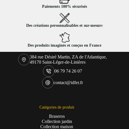
Paiements 100% sécurisés
Des créations personnalisables et sur-mesur
e
Des produits imaginés et conçus en France
384 rue Désiré Martin, ZA de l'Atlantique,
49170 Saint-Léger-de-Linières
06 79 74 26 07
contact@idfer.fr
Catégories de produit
Braseros
Collection jardin
Collection maison