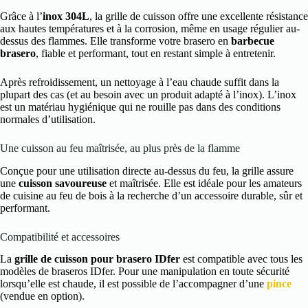
Grâce à l’
inox 304L
, la grille de cuisson offre une excellente résistance
aux hautes températures et à la corrosion, même en usage régulier au-
dessus des flammes. Elle transforme votre brasero en
barbecue
brasero
, fiable et performant, tout en restant simple à entretenir.
Après refroidissement, un nettoyage à l’eau chaude suffit dans la
plupart des cas (et au besoin avec un produit adapté à l’inox). L’inox
est un matériau hygiénique qui ne rouille pas dans des conditions
normales d’utilisation.
Une cuisson au feu maîtrisée, au plus près de la flamme
Conçue pour une utilisation directe au-dessus du feu, la grille assure
une
cuisson savoureuse
et maîtrisée. Elle est idéale pour les amateurs
de cuisine au feu de bois à la recherche d’un accessoire durable, sûr et
performant.
Compatibilité et accessoires
La
grille de cuisson pour brasero IDfer
est compatible avec tous les
modèles de braseros IDfer. Pour une manipulation en toute sécurité
lorsqu’elle est chaude, il est possible de l’accompagner d’une
pince
(vendue en option).