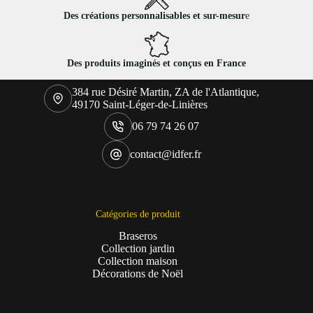
Des créations personnalisables et sur-mesur
e
Des produits imaginés et conçus en France
384 rue Désiré Martin, ZA de l'Atlantique,
49170 Saint-Léger-de-Linières
06 79 74 26 07
contact@idfer.fr
Catégories de produit
Braseros
Collection jardin
Collection maison
Décorations de Noël