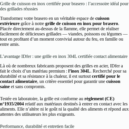
Grille de cuisson en inox certifiée pour brasero : l’accessoire idéal pour
des grillades réussies
Transformez votre brasero en un véritable espace de
cuisson
extérieure
grâce à notre
grille de cuisson en inox pour brasero
.
Placée directement au-dessus de la flamme, elle permet de réaliser
facilement de délicieuses grillades — viandes, poissons ou légumes —
tout en profitant d’un moment convivial autour du feu, en famille ou
entre amis.
L’avantage IDfer : une grille en inox 304L certifiée contact alimentaire
Là où de nombreux fabricants proposent des grilles en acier, IDfer a
fait le choix d’un matériau premium :
l’inox 304L
. Recherché pour sa
durabilité et sa résistance à la chaleur, il est surtout
certifié pour le
contact alimentaire
, un critère essentiel pour garantir une
cuisson
saine
et sans compromis.
Testée en laboratoire, la grille est conforme au
règlement (CE)
n°1935/2004
relatif aux matériaux destinés à entrer en contact avec les
aliments. Elle n’altère ni le goût ni la qualité des aliments et répond aux
attentes des utilisateurs les plus exigeants.
Performance, durabilité et entretien facile