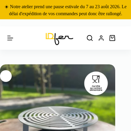
Passer
☀️ Notre atelier prend une pause estivale du 7 au 23 août 2026. Le
au
contenu
délai d'expédition de vos commandes peut donc être rallongé.
Panier
d’achat