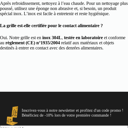
Après refroidissement, nettoyez à l’eau chaude. Pour un nettoyage plus
poussé, utilisez une éponge non abrasive et, si besoin, un produit
spécial inox. L’inox est facile à entretenir et reste hygiénique.
La grille est-elle certifiée pour le contact alimentaire ?
Oui. Notre grille est en
inox 304L
,
testée en laboratoire
et conforme
au
règlement (CE) n°1935/2004
relatif aux matériaux et objets
destinés à entrer en contact avec des denrées alimentaires.
Inscrivez-vous à notre newsletter et profitez d'un code promo !
Bénéficiez de -10% lors de votre première commande !