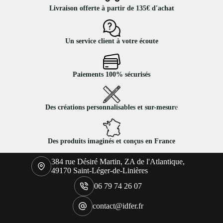
Livraison offerte à partir de 135€ d'achat
Un service client à votre écoute
Paiements 100% sécurisés
Des créations personnalisables et sur-mesur
e
Des produits imaginés et conçus en France
384 rue Désiré Martin, ZA de l'Atlantique,
49170 Saint-Léger-de-Linières
06 79 74 26 07
contact@idfer.fr