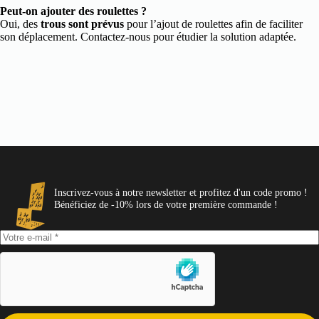
Peut-on ajouter des roulettes ?
Oui, des
trous sont prévus
pour l’ajout de roulettes afin de faciliter
son déplacement. Contactez-nous pour étudier la solution adaptée.
Inscrivez-vous à notre newsletter et profitez d'un code promo !
Bénéficiez de -10% lors de votre première commande !