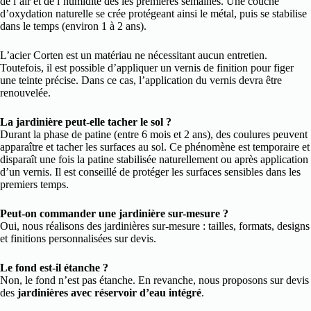
de l’air et de l’humidité dès les premières semaines. Une couche
d’oxydation naturelle se crée protégeant ainsi le métal, puis se stabilise
dans le temps (environ 1 à 2 ans).
L’acier Corten est un matériau ne nécessitant aucun entretien.
Toutefois, il est possible d’appliquer un vernis de finition pour figer
une teinte précise. Dans ce cas, l’application du vernis devra être
renouvelée.
La jardinière peut-elle tacher le sol ?
Durant la phase de patine (entre 6 mois et 2 ans), des coulures peuvent
apparaître et tacher les surfaces au sol. Ce phénomène est temporaire et
disparaît une fois la patine stabilisée naturellement ou après application
d’un vernis. Il est conseillé de protéger les surfaces sensibles dans les
premiers temps.
Peut-on commander une jardinière sur-mesure ?
Oui, nous réalisons des jardinières sur-mesure : tailles, formats, designs
et finitions personnalisées sur devis.
Le fond est-il étanche ?
Non, le fond n’est pas étanche. En revanche, nous proposons sur devis
des
jardinières avec réservoir d’eau intégré
.