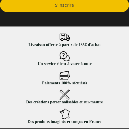
S’inscrire
Livraison offerte à partir de 135€ d'achat
Un service client à votre écoute
Paiements 100% sécurisés
Des créations personnalisables et sur-mesur
e
Des produits imaginés et conçus en France