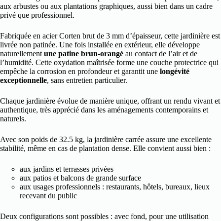
aux arbustes ou aux plantations graphiques, aussi bien dans un cadre
privé que professionnel.
Fabriquée en acier Corten brut de 3 mm d’épaisseur, cette jardinière est
livrée non patinée. Une fois installée en extérieur, elle développe
naturellement
une patine brun-orangé
au contact de l’air et de
l’humidité. Cette oxydation maîtrisée forme une couche protectrice qui
empêche la corrosion en profondeur et garantit une
longévité
exceptionnelle
, sans entretien particulier.
Chaque jardinière évolue de manière unique, offrant un rendu vivant et
authentique, très apprécié dans les aménagements contemporains et
naturels.
Avec son poids de 32.5 kg, la jardinière carrée assure une excellente
stabilité, même en cas de plantation dense. Elle convient aussi bien :
aux jardins et terrasses privées
aux patios et balcons de grande surface
aux usages professionnels : restaurants, hôtels, bureaux, lieux
recevant du public
Deux configurations sont possibles : avec fond, pour une utilisation