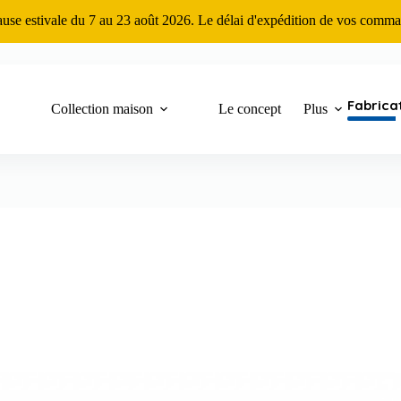
ause estivale du 7 au 23 août 2026. Le délai d'expédition de vos comma
Fabrica
Collection maison
Le concept
Plus