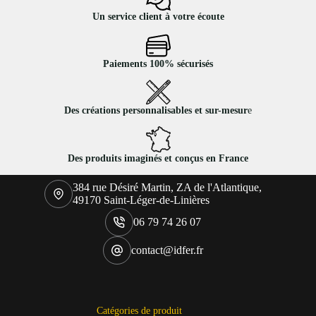
Un service client à votre écoute
Paiements 100% sécurisés
Des créations personnalisables et sur-mesur
e
Des produits imaginés et conçus en France
384 rue Désiré Martin, ZA de l'Atlantique,
49170 Saint-Léger-de-Linières
06 79 74 26 07
contact@idfer.fr
Catégories de produit