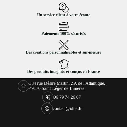
Un service client à votre écoute
Paiements 100% sécurisés
Des créations personnalisables et sur-mesur
e
Des produits imaginés et conçus en France
384 rue Désiré Martin, ZA de l'Atlantique,
49170 Saint-Léger-de-Linières
06 79 74 26 07
contact@idfer.fr