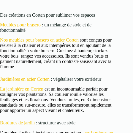
Des créations en Corten pour sublimer vos espaces
Meubles pour brasero
: un mélange de style et de
fonctionnalité
Nos meubles pour brasero en acier Corten
sont conçus pour
résister à la chaleur et aux intempéries tout en ajoutant de la
fonctionnalité à votre brasero. Cuisinez à hauteur, stockez
votre bois, rangez vos accessoires. Ils sont vendus bruts et
patinent naturellement, créant un contraste saisissant avec la
flamme.
Jardinières en acier Corten
: végétaliser votre extérieur
La jardinière en Corten
est un incontournable parfait pour
souligner vos plantations. Sa couleur rouille valorise les
feuillages et les floraisons. Vendues brutes, en 3 dimensions
standards ou sur-mesure, elles se transformeront rapidement
pour apporter un aspect vivant et chaleureux.
Bordures de jardin
: structurer avec style
Durables, faciles à installer et sans entretien,
nos bordures en