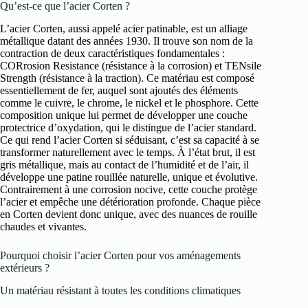
Qu’est-ce que l’acier Corten ?
L’acier Corten, aussi appelé acier patinable, est un alliage
métallique datant des années 1930. Il trouve son nom de la
contraction de deux caractéristiques fondamentales :
CORrosion Resistance (résistance à la corrosion) et TENsile
Strength (résistance à la traction). Ce matériau est composé
essentiellement de fer, auquel sont ajoutés des éléments
comme le cuivre, le chrome, le nickel et le phosphore. Cette
composition unique lui permet de développer une couche
protectrice d’oxydation, qui le distingue de l’acier standard.
Ce qui rend l’acier Corten si séduisant, c’est sa capacité à se
transformer naturellement avec le temps. À l’état brut, il est
gris métallique, mais au contact de l’humidité et de l’air, il
développe une patine rouillée naturelle, unique et évolutive.
Contrairement à une corrosion nocive, cette couche protège
l’acier et empêche une détérioration profonde. Chaque pièce
en Corten devient donc unique, avec des nuances de rouille
chaudes et vivantes.
Pourquoi choisir l’acier Corten pour vos aménagements
extérieurs ?
Un matériau résistant à toutes les conditions climatiques