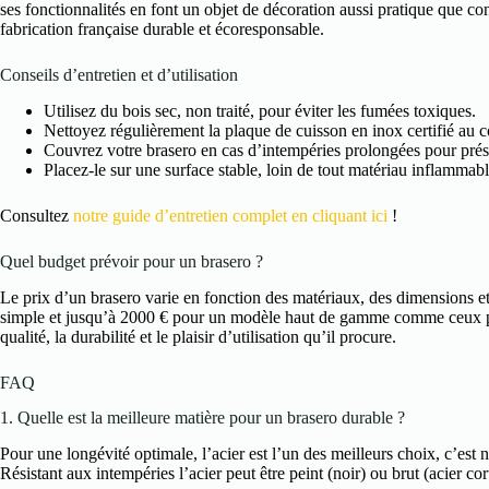
ses fonctionnalités en font un objet de décoration aussi pratique que co
fabrication française durable et écoresponsable.
Conseils d’entretien et d’utilisation
Utilisez du bois sec, non traité, pour éviter les fumées toxiques.
Nettoyez régulièrement la plaque de cuisson en inox certifié au co
Couvrez votre brasero en cas d’intempéries prolongées pour prése
Placez-le sur une surface stable, loin de tout matériau inflammabl
Consultez
notre guide d’entretien complet en cliquant ici
!
Quel budget prévoir pour un brasero ?
Le prix d’un brasero varie en fonction des matériaux, des dimensions 
simple et jusqu’à 2000 € pour un modèle haut de gamme comme ceux prop
qualité, la durabilité et le plaisir d’utilisation qu’il procure.
FAQ
1. Quelle est la meilleure matière pour un brasero durable ?
Pour une longévité optimale, l’acier est l’un des meilleurs choix, c’est 
Résistant aux intempéries l’acier peut être peint (noir) ou brut (acier cor