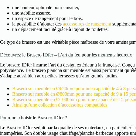
une hauteur optimale pour cuisiner,
une stabilité assurée,
un espace de rangement pour le bois,
la possibilité d’ajouter des
accessoires de rangement
supplémentair
un déplacement facilité grâce à l’ajout de roulettes.
Ce type de brasero est une véritable pièce maîtresse de votre aménagem
Découvrez le Brasero IDfer – L’art du feu pour les moments heureux
Le brasero IDfer incarne l’art du design extérieur à la française. Conçu e
polyvalence. Le brasero plancha sur meuble est aussi performant qu’élégan
s’adapte aussi bien aux petites terrasses qu’aux grands jardins.
Brasero sur meuble en Ø650mm pour une capacité de 4 à 8 pers
Brasero sur meuble en Ø800mm pour une capacité de 9 à 15 pe
Brasero sur meuble en Ø1000mm pour une capacité de 15 person
Ainsi qu’une collection d’accessoires compatibles
Pourquoi choisir le Brasero IDfer ?
Le Brasero IDfer séduit par la qualité de ses matériaux, en particulier la
intempéries. Son double usage chauffage/plancha-barbecue apporte une r