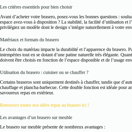
Les critères essentiels pour bien choisir
Avant d’acheter votre brasero, posez-vous les bonnes questions : souhai
espace avez-vous à disposition ? La stabilité, la facilité d’utilisation e
privilégiez un modèle dont le design s’intègre naturellement à votre en
Matériaux et formats du brasero
Le choix du matériau impacte la durabilité et l’apparence du brasero. Pa
intempéries tout en se dotant d’une patine naturelle très élégante. Quant
doivent être choisis en fonction de l’espace disponible et de l’usage en
Utilisation du brasero : cuisiner ou se chauffer ?
Certains braseros sont uniquement destinés à chauffer, tandis que d’au
chauffage et plancha-barbecue. Cette double fonction est idéale pour ani
savoureux repas en extérieur.
Retrouvez toutes nos idées repas au brasero ici !
Les avantages d’un brasero sur meuble
Le brasero sur meuble présente de nombreux avantages :