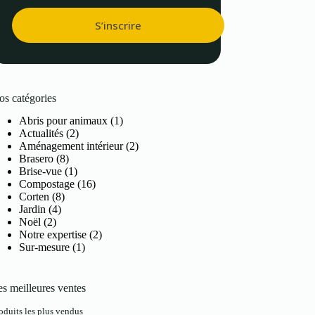
S’inscrire
os catégories
Abris pour animaux
(1)
Actualités
(2)
Aménagement intérieur
(2)
Brasero
(8)
Brise-vue
(1)
Compostage
(16)
Corten
(8)
Jardin
(4)
Noël
(2)
Notre expertise
(2)
Sur-mesure
(1)
s meilleures ventes
oduits les plus vendus