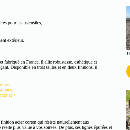
es pour les ustensiles,
ent extérieur.
F
t fabriqué en France, il allie robustesse, esthétique et
t. Disponible en trois tailles et en deux finitions, il
onnes
rsonnes
nes et +
 finition acier corten qui résiste naturellement aux
éelle plus-value à vos soirées. De plus, ses lignes épurées et