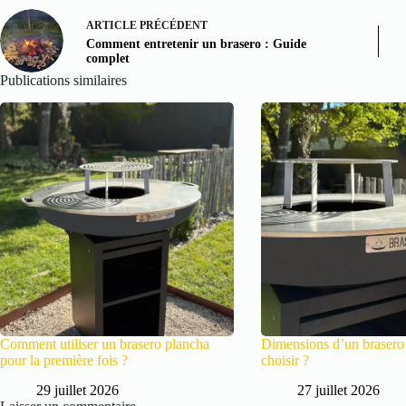
ARTICLE
PRÉCÉDENT
Comment entretenir un brasero : Guide
complet
Publications similaires
Comment utiliser un brasero plancha
Dimensions d’un brasero :
pour la première fois ?
choisir ?
29 juillet 2026
27 juillet 2026