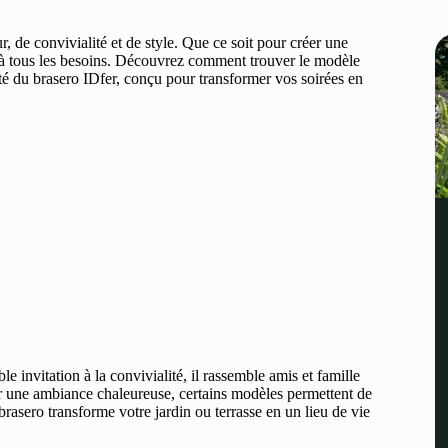
r, de convivialité et de style. Que ce soit pour créer une
e à tous les besoins. Découvrez comment trouver le modèle
lité du brasero IDfer, conçu pour transformer vos soirées en
e invitation à la convivialité, il rassemble amis et famille
er une ambiance chaleureuse, certains modèles permettent de
 brasero transforme votre jardin ou terrasse en un lieu de vie