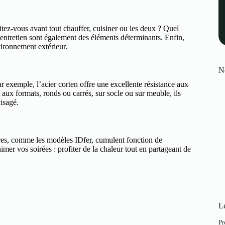
tez-vous avant tout chauffer, cuisiner ou les deux ? Quel
t l’entretien sont également des éléments déterminants. Enfin,
vironnement extérieur.
N
r exemple, l’acier corten offre une excellente résistance aux
 aux formats, ronds ou carrés, sur socle ou sur meuble, ils
visagé.
tres, comme les modèles IDfer, cumulent fonction de
mer vos soirées : profiter de la chaleur tout en partageant de
Le
Pr