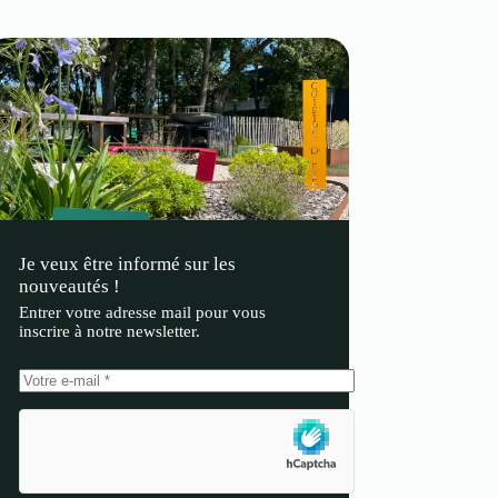
Je veux être informé sur les
nouveautés !
Entrer votre adresse mail pour vous
inscrire à notre newsletter.