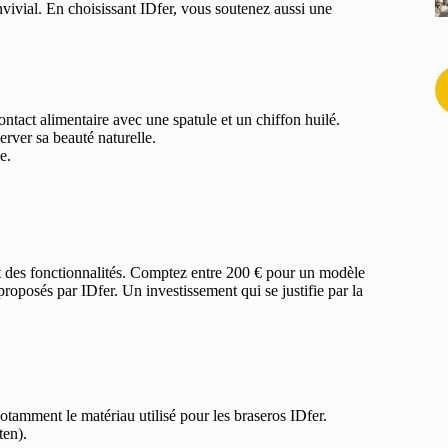
nvivial. En choisissant IDfer, vous soutenez aussi une
ntact alimentaire avec une spatule et un chiffon huilé.
rver sa beauté naturelle.
e.
et des fonctionnalités. Comptez entre 200 € pour un modèle
osés par IDfer. Un investissement qui se justifie par la
notamment le matériau utilisé pour les braseros IDfer.
ten).