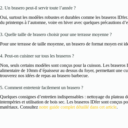
2. Un brasero peut-il servir toute l’année ?
Oui, surtout les modèles robustes et durables comme les braseros IDfer. 
du printemps à l’automne, voire en hiver avec quelques précautions d’e
3. Quelle taille de brasero choisir pour une terrasse moyenne ?
Pour une terrasse de taille moyenne, un brasero de format moyen est i
4. Peut-on cuisiner sur tous les braseros ?
Non, seuls certains modèles sont conçus pour la cuisson. Les braseros I
alimentaire de 10mm d’épaisseur au dessus du foyer, permettant une cui
trouverez nos idées de repas au brasero barbecue.
5. Comment entretenir facilement un brasero ?
Quelques consignes d’entretien indispensables : nettoyage du plateau de
intempéries et utilisation de bois sec. Les braseros IDfer sont conçus po
matériaux. Consultez
notre guide complet détaillé dans cet article
.