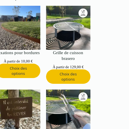
ixations pour bordures
Grille de cuisson
brasero
À partir de
10,00
€
À partir de
129,00
€
Choix des
options
Choix des
options