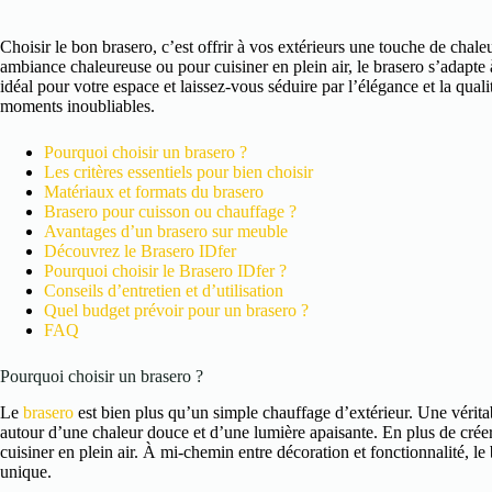
Choisir le bon brasero, c’est offrir à vos extérieurs une touche de chaleu
ambiance chaleureuse ou pour cuisiner en plein air, le brasero s’adapt
idéal pour votre espace et laissez-vous séduire par l’élégance et la qua
moments inoubliables.
Pourquoi choisir un brasero ?
Les critères essentiels pour bien choisir
Matériaux et formats du brasero
Brasero pour cuisson ou chauffage ?
Avantages d’un brasero sur meuble
Découvrez le Brasero IDfer
Pourquoi choisir le Brasero IDfer ?
Conseils d’entretien et d’utilisation
Quel budget prévoir pour un brasero ?
FAQ
Pourquoi choisir un brasero ?
Le
brasero
est bien plus qu’un simple chauffage d’extérieur. Une véritabl
autour d’une chaleur douce et d’une lumière apaisante. En plus de cré
cuisiner en plein air. À mi-chemin entre décoration et fonctionnalité, le
unique.