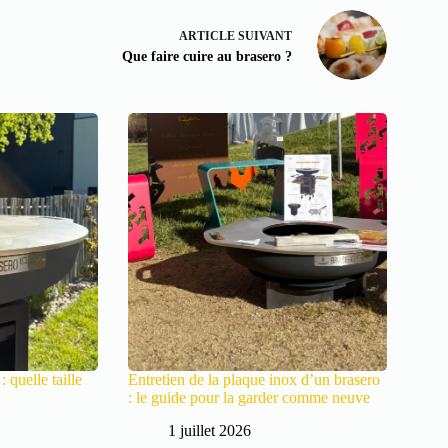
ARTICLE
SUIVANT
Que faire cuire au brasero ?
 quelle taille
Entretien de la plaque inox d’un brasero
: le guide pour la garder comme neuve
1 juillet 2026